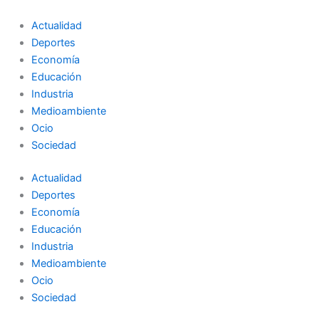
Ir
al
Actualidad
contenido
Deportes
Economía
Educación
Industria
Medioambiente
Ocio
Sociedad
Actualidad
Deportes
Economía
Educación
Industria
Medioambiente
Ocio
Sociedad