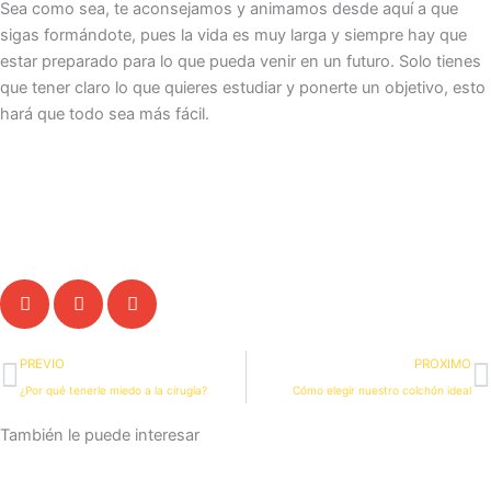
Sea como sea, te aconsejamos y animamos desde aquí a que
sigas formándote, pues la vida es muy larga y siempre hay que
estar preparado para lo que pueda venir en un futuro. Solo tienes
que tener claro lo que quieres estudiar y ponerte un objetivo, esto
hará que todo sea más fácil.
Ant
S
PREVIO
PROXIMO
¿Por qué tenerle miedo a la cirugía?
Cómo elegir nuestro colchón ideal
También le puede interesar