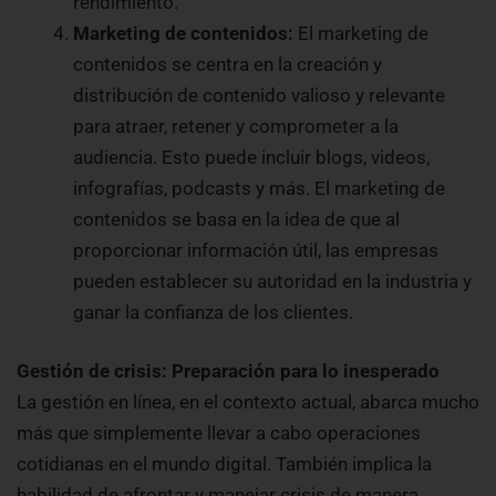
rendimiento.
Marketing de contenidos:
El marketing de
contenidos se centra en la creación y
distribución de contenido valioso y relevante
para atraer, retener y comprometer a la
audiencia. Esto puede incluir blogs, videos,
infografías, podcasts y más. El marketing de
contenidos se basa en la idea de que al
proporcionar información útil, las empresas
pueden establecer su autoridad en la industria y
ganar la confianza de los clientes.
Gestión de crisis: Preparación para lo inesperado
La gestión en línea, en el contexto actual, abarca mucho
más que simplemente llevar a cabo operaciones
cotidianas en el mundo digital. También implica la
habilidad de afrontar y manejar crisis de manera