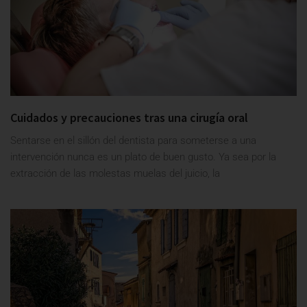
Cuidados y precauciones tras una cirugía oral
Sentarse en el sillón del dentista para someterse a una
intervención nunca es un plato de buen gusto. Ya sea por la
extracción de las molestas muelas del juicio, la