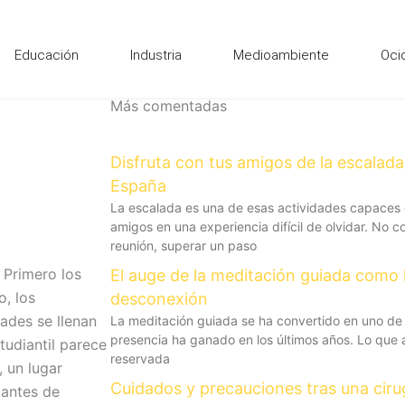
Educación
Industria
Medioambiente
Oci
Más comentadas
Disfruta con tus amigos de la escalad
España
La escalada es una de esas actividades capaces
amigos en una experiencia difícil de olvidar. No 
reunión, superar un paso
 Primero los
El auge de la meditación guiada como 
o, los
desconexión
dades se llenan
La meditación guiada se ha convertido en uno de 
presencia ha ganado en los últimos años. Lo que 
tudiantil parece
reservada
, un lugar
Cuidados y precauciones tras una cirug
 antes de