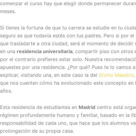
comenzar el curso hay que elegir donde permanecer duran
meses.
Si tienes la fortuna de que tu carrera se estudie en tu ciud
seguro es que todavía estés con tus padres. Pero si por el 
que trasladarte a otra ciudad, será el momento de decidir s
en una
residencia universitaria
, compartir piso con otros 
por el contrario prefieres estar solo. Nuestra recomendaci
apuestes por una residencia. ¿Por qué? Pues te lo vamos a 
explicar, visitando una, en este caso la del
Divino Maestro
.
que nos cuenten cómo ha evolucionado este concepto en l
años.
Esta residencia de estudiantes en
Madrid
centro está orga
régimen profundamente humano y familiar, basado en la lib
responsabilidad de cada uno, que hace que los alumnos ve
prolongación de su propia casa.