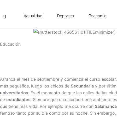
Ir
al
Actualidad
Deportes
Economía
contenido
Educación
Arranca el mes de septiembre y comienza el curso escolar.
más pequeños, luego los chicos de
Secundaria
y por últim
universitarios
. Es el momento de que las calles de las ciu
de
estudiantes
. Siempre que una ciudad tiene ambiente es
que tiene más vida. Por ejemplo me ocurre con
Salamanca
famoso tanto por su día como por su noche. Sin embargo,