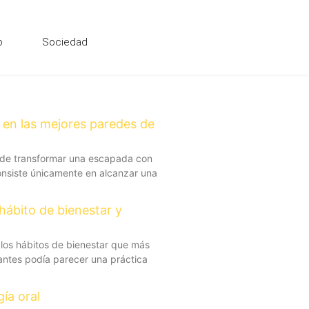
o
Sociedad
a en las mejores paredes de
 de transformar una escapada con
consiste únicamente en alcanzar una
hábito de bienestar y
los hábitos de bienestar que más
antes podía parecer una práctica
ía oral