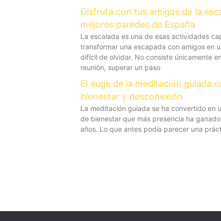
Disfruta con tus amigos de la esc
mejores paredes de España
La escalada es una de esas actividades c
transformar una escapada con amigos en u
difícil de olvidar. No consiste únicamente e
reunión, superar un paso
El auge de la meditación guiada 
bienestar y desconexión
La meditación guiada se ha convertido en u
de bienestar que más presencia ha ganado 
años. Lo que antes podía parecer una prác
Copyright+2023 El Reves.+ Todos los derechos reservad