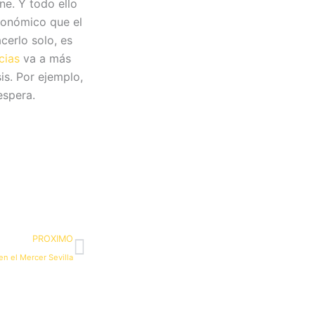
ne. Y todo ello
onómico que el
cerlo solo, es
cias
va a más
is. Por ejemplo,
espera.
Siguiente
PROXIMO
en el Mercer Sevilla