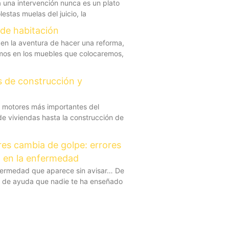
a una intervención nunca es un plato
estas muelas del juicio, la
 de habitación
 la aventura de hacer una reforma,
amos en los muebles que colocaremos,
s de construcción y
s motores más importantes del
de viviendas hasta la construcción de
res cambia de golpe: errores
o en la enfermedad
nfermedad que aparece sin avisar… De
po de ayuda que nadie te ha enseñado