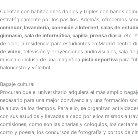
Cuentan con habitaciones dobles y triples con baños com
estratégicamente por los pasillos. Además, ofrecemos serv
comedor, lavandería, conexión a Internet, salas de estudio
gimnasio, sala de informática, capilla, prensa diaria
, etc. 
de ocio, la residencia para estudiantes en Madrid centro d
de
vídeo
, televisión y proyecciones audiovisuales, sala de 
música e incluso de una magnífica
pista deportiva
para fút
baloncesto y vóleibol.
Bagaje cultural
Procuran que el universitario adquiera el más amplio baga
necesario para una mejor convivencia y una formación soc
la altura de los tiempos. Para ello, se organizan actividad
con sus estudios y llevadas a cabo por ellos mismos a tra
comisiones, como son las charlas y coloquios, los certame
corto y poesía, los concursos de fotografía y cortos de cin