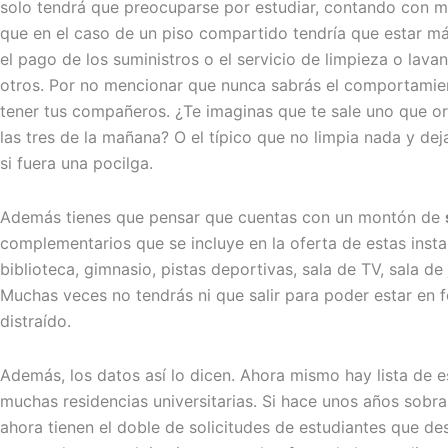
solo tendrá que preocuparse por estudiar, contando con mú
que en el caso de un piso compartido tendría que estar m
el pago de los suministros o el servicio de limpieza o lavan
otros. Por no mencionar que nunca sabrás el comportami
tener tus compañeros. ¿Te imaginas que te sale uno que or
las tres de la mañana? O el típico que no limpia nada y de
si fuera una pocilga.
Además tienes que pensar que cuentas con un montón de
complementarios que se incluye en la oferta de estas inst
biblioteca, gimnasio, pistas deportivas, sala de TV, sala de 
Muchas veces no tendrás ni que salir para poder estar en 
distraído.
Además, los datos así lo dicen. Ahora mismo hay lista de 
muchas residencias universitarias. Si hace unos años sobr
ahora tienen el doble de solicitudes de estudiantes que de