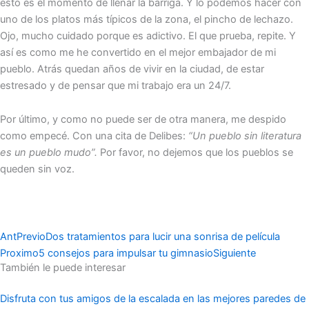
esto es el momento de llenar la barriga. Y lo podemos hacer con
uno de los platos más típicos de la zona, el pincho de lechazo.
Ojo, mucho cuidado porque es adictivo. El que prueba, repite. Y
así es como me he convertido en el mejor embajador de mi
pueblo. Atrás quedan años de vivir en la ciudad, de estar
estresado y de pensar que mi trabajo era un 24/7.
Por último, y como no puede ser de otra manera, me despido
como empecé. Con una cita de Delibes:
“Un pueblo sin literatura
es un pueblo mudo”.
Por favor, no dejemos que los pueblos se
queden sin voz.
Ant
Previo
Dos tratamientos para lucir una sonrisa de película
Proximo
5 consejos para impulsar tu gimnasio
Siguiente
También le puede interesar
Disfruta con tus amigos de la escalada en las mejores paredes de