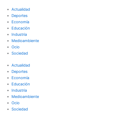
Ir
al
Actualidad
contenido
Deportes
Economía
Educación
Industria
Medioambiente
Ocio
Sociedad
Actualidad
Deportes
Economía
Educación
Industria
Medioambiente
Ocio
Sociedad