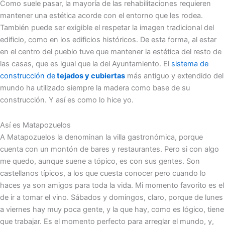
Como suele pasar, la mayoría de las rehabilitaciones requieren
mantener una estética acorde con el entorno que les rodea.
También puede ser exigible el respetar la imagen tradicional del
edificio, como en los edificios históricos. De esta forma, al estar
en el centro del pueblo tuve que mantener la estética del resto de
las casas, que es igual que la del Ayuntamiento. El
sistema de
construcción de
tejados y cubiertas
más antiguo y extendido del
mundo ha utilizado siempre la madera como base de su
construcción. Y así es como lo hice yo.
Así es Matapozuelos
A Matapozuelos la denominan la villa gastronómica, porque
cuenta con un montón de bares y restaurantes. Pero si con algo
me quedo, aunque suene a tópico, es con sus gentes. Son
castellanos típicos, a los que cuesta conocer pero cuando lo
haces ya son amigos para toda la vida. Mi momento favorito es el
de ir a tomar el vino. Sábados y domingos, claro, porque de lunes
a viernes hay muy poca gente, y la que hay, como es lógico, tiene
que trabajar. Es el momento perfecto para arreglar el mundo, y,