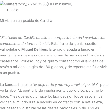
Ocio
Mi vida en un pueblo de Castilla
“Si el cielo de Castilla es alto es porque lo habrán levantado los
campesinos de tanto mirarlo”
. Esta frase del genial escritor
vallisoletano
Miguel Delibes
, la tengo grabada a fuego en mi
mente. Es la que mejor define la forma de ser y de actuar de los
castellanos. Por eso, hoy os quiero contar como di la vuelta del
revés a mi vida, un giro de 180 grados, y de repente me fui a vivir
a un pueblo.
La famosa frase de
“lo dejo todo y me voy a vivir al pueblo”
, pues
yo la hice. AL contrario de mucha gente que lo dice, pero no lo
hace. Y es que es duro hacerlo, fácil decirlo. Todos asociamos
vivir en el mundo rural a hacerlo en contacto con la naturaleza,
dar paseos y disfrutar de las fiestas patronales. Vale. Eso es