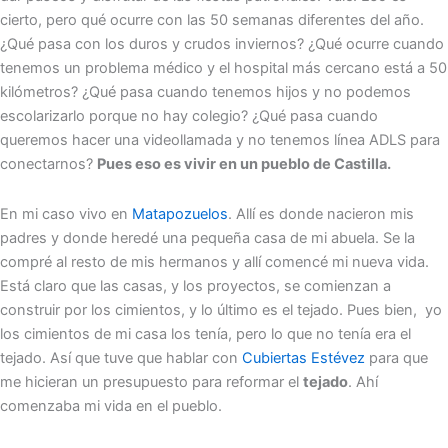
cierto, pero qué ocurre con las 50 semanas diferentes del año.
¿Qué pasa con los duros y crudos inviernos? ¿Qué ocurre cuando
tenemos un problema médico y el hospital más cercano está a 50
kilómetros? ¿Qué pasa cuando tenemos hijos y no podemos
escolarizarlo porque no hay colegio? ¿Qué pasa cuando
queremos hacer una videollamada y no tenemos línea ADLS para
conectarnos?
Pues eso es vivir en un pueblo de Castilla.
En mi caso vivo en
Matapozuelos
. Allí es donde nacieron mis
padres y donde heredé una pequeña casa de mi abuela. Se la
compré al resto de mis hermanos y allí comencé mi nueva vida.
Está claro que las casas, y los proyectos, se comienzan a
construir por los cimientos, y lo último es el tejado. Pues bien, yo
los cimientos de mi casa los tenía, pero lo que no tenía era el
tejado. Así que tuve que hablar con
Cubiertas Estévez
para que
me hicieran un presupuesto para reformar el
tejado
. Ahí
comenzaba mi vida en el pueblo.