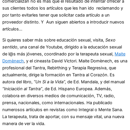
comercializan no es más que el resultado de intentar ofrecer a
sus clientes todos los artículos que les han ido reclamando y
por tanto evitarles tener que solicitar cada artículo a un
proveedor distinto. Y Aun siguen abiertos a introducir nuevos
artículos…
Si quieres saber más sobre educación sexual, visita,
Sexo
sentido
, una canal de Youtube, dirigido a la educación sexual
de l@s más jóvenes, coordinado por la terapeuta sexual,
Maite
Domènech
, y el cineasta David Victori. Maite Domènech, es una
profesional del Tantra, Rebirthing y Terapia Regresiva, que
actualmente, dirige la formación en Tantra al Corazón. Es
autora del libro,
“Un Si a la Vida”,
de Ed. Mandala, y del manual
“Iniciación al Tantra”
, de Ed. Hispano Europea. Además,
colabora en diversos medios de comunicación, TV, radio,
prensa, nacionales, como internacionales. Ha publicado
numerosos artículos en revistas como Integral o Mente Sana.
La terapeuta, trata de aportar, con su mensaje vital, una nueva
manera de ver la vida.