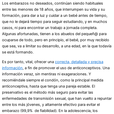
Los embarazos no deseados, continúan siendo habituales
entre las menores de 18 años, que interrumpen su vida y su
formación, para dar a luz y cuidar a un bebé antes de tiempo,
que no le dejará tiempo para seguir estudiando, y en muchos
casos, ni para encontrar un trabajo a jornada completa.
Algunas afortunadas, tienen a los abuelos del pequeñ@ para
ocuparse de todo, pero en principio, el bebé, por muy recibido
que sea, va a limitar su desarrollo, a una edad, en la que todavía
se está formando.
Es por tanto, vital, ofrecer una
correcta, detallada y precisa
información
, a fin de promover el uso de anticonceptivos. Una
información veraz, sin mentiras ni exageraciones. Y
recomiéndale siempre el condón, como la principal medida
anticonceptiva, hasta que tenga una pareja estable. El
preservativo es el método más seguro para evitar las
enfermedades de transmisión sexual, que han vuelto a repuntar
entre los más jóvenes, y altamente efectivo para evitar el
embarazo (99,9% de fiabilidad). En la adolescencia, los