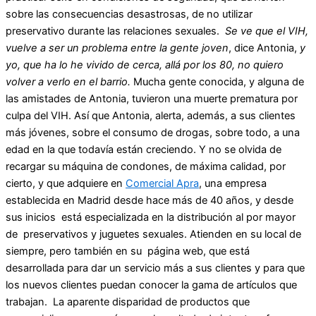
sobre las consecuencias desastrosas, de no utilizar
preservativo durante las relaciones sexuales.
Se ve que el VIH,
vuelve a ser un problema entre la gente joven
, dice Antonia,
y
yo, que ha lo he vivido de cerca, allá por los 80, no quiero
volver a verlo en el barrio.
Mucha gente conocida, y alguna de
las amistades de Antonia, tuvieron una muerte prematura por
culpa del VIH. Así que Antonia, alerta, además, a sus clientes
más jóvenes, sobre el consumo de drogas, sobre todo, a una
edad en la que todavía están creciendo. Y no se olvida de
recargar su máquina de condones, de máxima calidad, por
cierto, y que adquiere en
Comercial Apra
, una empresa
establecida en Madrid desde hace más de 40 años, y desde
sus inicios está especializada en la distribución al por mayor
de preservativos y juguetes sexuales. Atienden en su local de
siempre, pero también en su página web, que está
desarrollada para dar un servicio más a sus clientes y para que
los nuevos clientes puedan conocer la gama de artículos que
trabajan. La aparente disparidad de productos que