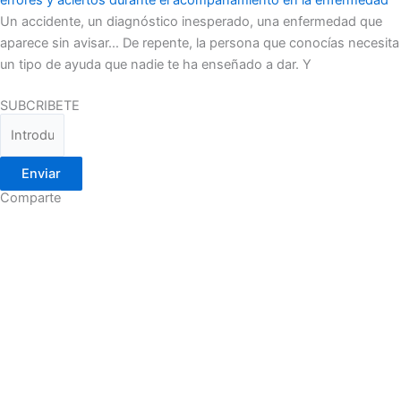
errores y aciertos durante el acompañamiento en la enfermedad
Un accidente, un diagnóstico inesperado, una enfermedad que
aparece sin avisar… De repente, la persona que conocías necesita
un tipo de ayuda que nadie te ha enseñado a dar. Y
SUBCRIBETE
Enviar
Comparte