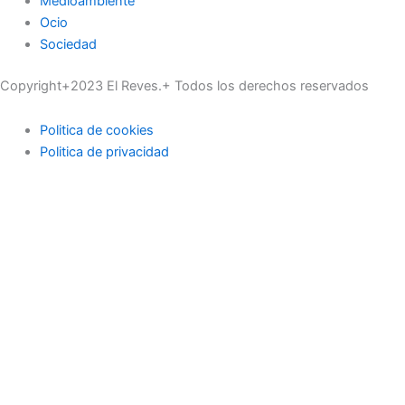
Medioambiente
Ocio
Sociedad
Copyright+2023 El Reves.+ Todos los derechos reservados
Politica de cookies
Politica de privacidad
Actualidad
Deportes
Economía
Educación
Industria