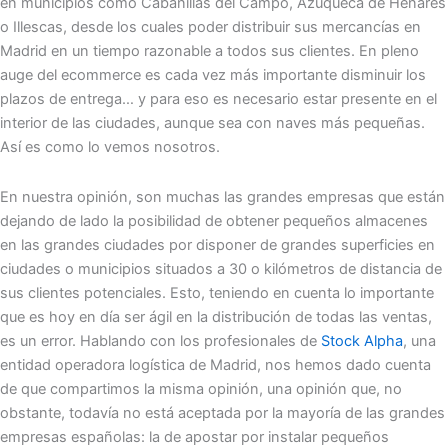
en municipios como Cabanillas del Campo, Azuqueca de Henares
o Illescas, desde los cuales poder distribuir sus mercancías en
Madrid en un tiempo razonable a todos sus clientes. En pleno
auge del ecommerce es cada vez más importante disminuir los
plazos de entrega… y para eso es necesario estar presente en el
interior de las ciudades, aunque sea con naves más pequeñas.
Así es como lo vemos nosotros.
En nuestra opinión, son muchas las grandes empresas que están
dejando de lado la posibilidad de obtener pequeños almacenes
en las grandes ciudades por disponer de grandes superficies en
ciudades o municipios situados a 30 o kilómetros de distancia de
sus clientes potenciales. Esto, teniendo en cuenta lo importante
que es hoy en día ser ágil en la distribución de todas las ventas,
es un error. Hablando con los profesionales de
Stock Alpha
, una
entidad operadora logística de Madrid, nos hemos dado cuenta
de que compartimos la misma opinión, una opinión que, no
obstante, todavía no está aceptada por la mayoría de las grandes
empresas españolas: la de apostar por instalar pequeños