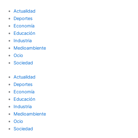
Ir
al
Actualidad
contenido
Deportes
Economía
Educación
Industria
Medioambiente
Ocio
Sociedad
Actualidad
Deportes
Economía
Educación
Industria
Medioambiente
Ocio
Sociedad