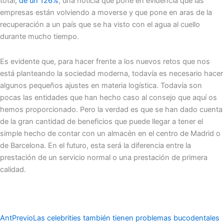
total,
de un 126%
, una noticia que pone en evidencia que las
empresas están volviendo a moverse y que pone en aras de la
recuperación a un país que se ha visto con el agua al cuello
durante mucho tiempo.
Es evidente que, para hacer frente a los nuevos retos que nos
está planteando la sociedad moderna, todavía es necesario hacer
algunos pequeños ajustes en materia logística. Todavía son
pocas las entidades que han hecho caso al consejo que aquí os
hemos proporcionado. Pero la verdad es que se han dado cuenta
de la gran cantidad de beneficios que puede llegar a tener el
simple hecho de contar con un almacén en el centro de Madrid o
de Barcelona. En el futuro, esta será la diferencia entre la
prestación de un servicio normal o una prestación de primera
calidad.
Ant
Previo
Las celebrities también tienen problemas bucodentales