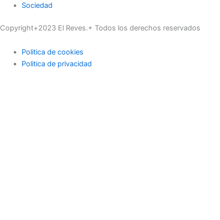
Sociedad
Copyright+2023 El Reves.+ Todos los derechos reservados
Politica de cookies
Politica de privacidad
Actualidad
Deportes
Economía
Educación
Industria
Medioambiente
Ocio