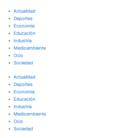
Ir
al
Actualidad
contenido
Deportes
Economía
Educación
Industria
Medioambiente
Ocio
Sociedad
Actualidad
Deportes
Economía
Educación
Industria
Medioambiente
Ocio
Sociedad