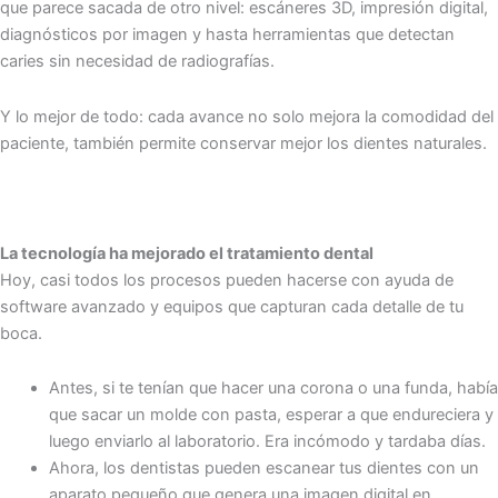
que parece sacada de otro nivel: escáneres 3D, impresión digital,
diagnósticos por imagen y hasta herramientas que detectan
caries sin necesidad de radiografías.
Y lo mejor de todo: cada avance no solo mejora la comodidad del
paciente, también permite conservar mejor los dientes naturales.
La tecnología ha mejorado el tratamiento dental
Hoy, casi todos los procesos pueden hacerse con ayuda de
software avanzado y equipos que capturan cada detalle de tu
boca.
Antes, si te tenían que hacer una corona o una funda, había
que sacar un molde con pasta, esperar a que endureciera y
luego enviarlo al laboratorio. Era incómodo y tardaba días.
Ahora, los dentistas pueden escanear tus dientes con un
aparato pequeño que genera una imagen digital en