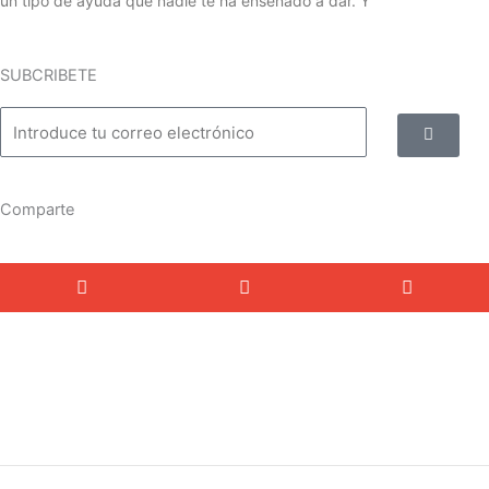
un tipo de ayuda que nadie te ha enseñado a dar. Y
SUBCRIBETE
Enviar
Comparte