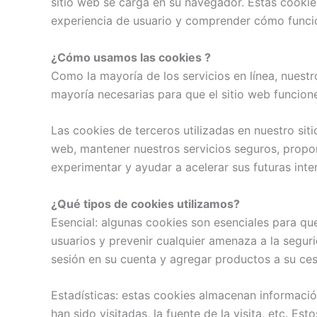
sitio web se carga en su navegador. Estas cookie
experiencia de usuario y comprender cómo funcion
¿Cómo usamos las cookies ?
Como la mayoría de los servicios en línea, nuestr
mayoría necesarias para que el sitio web funcion
Las cookies de terceros utilizadas en nuestro si
web, mantener nuestros servicios seguros, propor
experimentar y ayudar a acelerar sus futuras inte
¿Qué tipos de cookies utilizamos?
Esencial: algunas cookies son esenciales para qu
usuarios y prevenir cualquier amenaza a la seguri
sesión en su cuenta y agregar productos a su ce
Estadísticas: estas cookies almacenan información
han sido visitadas, la fuente de la visita, etc. E