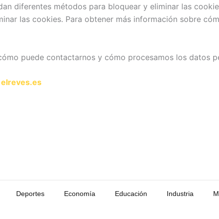
an diferentes métodos para bloquear y eliminar las cookies
inar las cookies. Para obtener más información sobre cómo 
ómo puede contactarnos y cómo procesamos los datos pers
:
elreves.es
Deportes
Economía
Educación
Industria
M