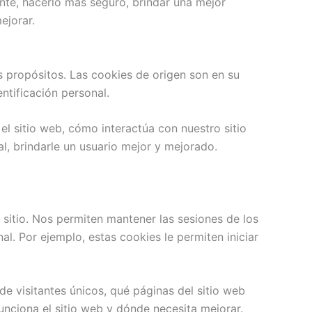
nte, hacerlo más seguro, brindar una mejor
ejorar.
os propósitos. Las cookies de origen son en su
ntificación personal.
l sitio web, cómo interactúa con nuestro sitio
l, brindarle un usuario mejor y mejorado.
sitio. Nos permiten mantener las sesiones de los
l. Por ejemplo, estas cookies le permiten iniciar
de visitantes únicos, qué páginas del sitio web
funciona el sitio web y dónde necesita mejorar.