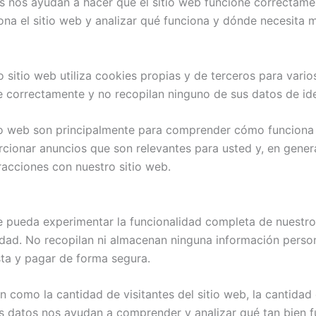
s nos ayudan a hacer que el sitio web funcione correctame
a el sitio web y analizar qué funciona y dónde necesita m
o sitio web utiliza cookies propias y de terceros para vari
e correctamente y no recopilan ninguno de sus datos de ide
tio web son principalmente para comprender cómo funciona e
cionar anuncios que son relevantes para usted y, en genera
racciones con nuestro sitio web.
e pueda experimentar la funcionalidad completa de nuestro 
dad. No recopilan ni almacenan ninguna información persona
sta y pagar de forma segura.
 como la cantidad de visitantes del sitio web, la cantidad 
stos datos nos ayudan a comprender y analizar qué tan bien 