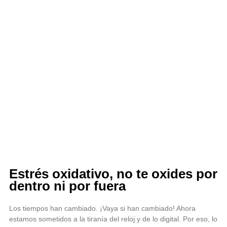
Estrés oxidativo, no te oxides por
dentro ni por fuera
Los tiempos han cambiado. ¡Vaya si han cambiado! Ahora
estamos sometidos a la tiranía del reloj y de lo digital. Por eso, lo