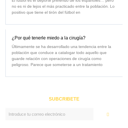
El fútbol es el deporte preferido de los españoles… pero
no es ni de lejos el más practicado entre la población. Lo
positivo que tiene el tirón del fútbol en
¿Por qué tenerle miedo a la cirugía?
Últimamente se ha desarrollado una tendencia entre la
población que conduce a catalogar todo aquello que
guarde relación con operaciones de cirugía como
peligroso. Parece que someterse a un tratamiento
SUBCRIBETE
Enviar