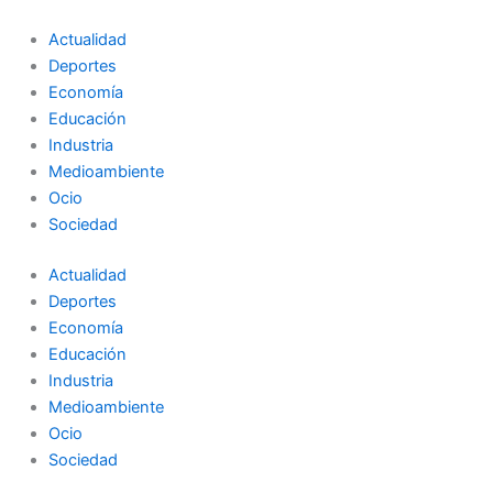
Ir
al
Actualidad
contenido
Deportes
Economía
Educación
Industria
Medioambiente
Ocio
Sociedad
Actualidad
Deportes
Economía
Educación
Industria
Medioambiente
Ocio
Sociedad