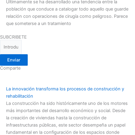
Últimamente se ha desarrollado una tendencia entre la
población que conduce a catalogar todo aquello que guarde
relación con operaciones de cirugía como peligroso. Parece
que someterse a un tratamiento
SUBCRIBETE
Enviar
Comparte
La innovación transforma los procesos de construcción y
rehabilitación
La construcción ha sido históricamente uno de los motores
más importantes del desarrollo económico y social. Desde
la creación de viviendas hasta la construcción de
infraestructuras públicas, este sector desempeña un papel
fundamental en la configuración de los espacios donde