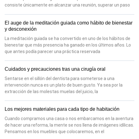
consiste únicamente en alcanzar una reunión, superar un paso
El auge de la meditación guiada como hábito de bienestar
y desconexión
La meditación guiada se ha convertido en uno de los hábitos de
bienestar que más presencia ha ganado en los últimos años. Lo
que antes podía parecer una práctica reservada
Cuidados y precauciones tras una cirugía oral
Sentarse en el sillón del dentista para someterse a una
intervención nunca es un plato de buen gusto. Ya sea por la
extracción de las molestas muelas del juicio, la
Los mejores materiales para cada tipo de habitación
Cuando compramos una casa o nos embarcamos en la aventura
de hacer una reforma, la mente se nos llena de imágenes idílicas.
Pensamos en los muebles que colocaremos, en el