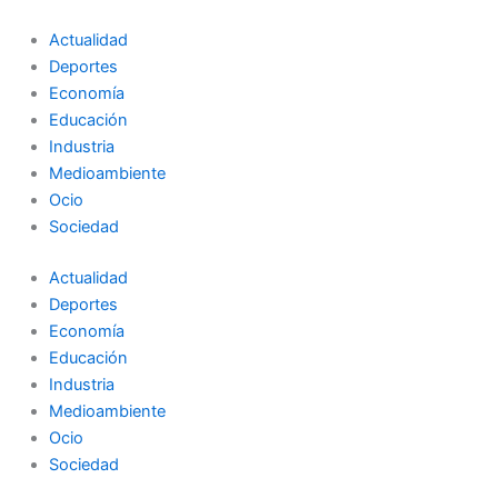
Ir
al
Actualidad
contenido
Deportes
Economía
Educación
Industria
Medioambiente
Ocio
Sociedad
Actualidad
Deportes
Economía
Educación
Industria
Medioambiente
Ocio
Sociedad