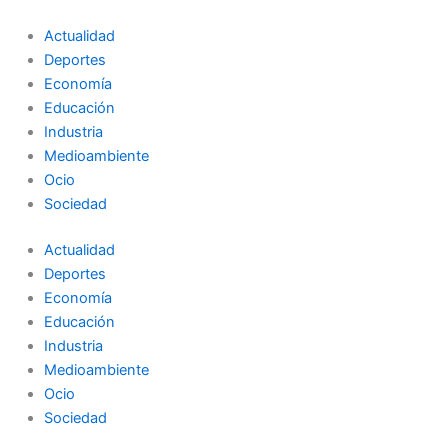
Ir
al
Actualidad
contenido
Deportes
Economía
Educación
Industria
Medioambiente
Ocio
Sociedad
Actualidad
Deportes
Economía
Educación
Industria
Medioambiente
Ocio
Sociedad