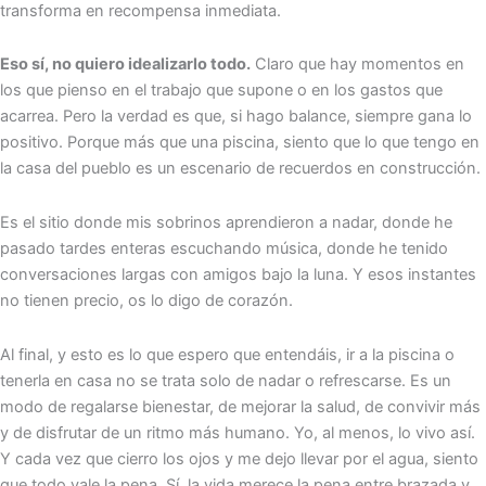
transforma en recompensa inmediata.
Eso sí, no quiero idealizarlo todo.
Claro que hay momentos en
los que pienso en el trabajo que supone o en los gastos que
acarrea. Pero la verdad es que, si hago balance, siempre gana lo
positivo. Porque más que una piscina, siento que lo que tengo en
la casa del pueblo es un escenario de recuerdos en construcción.
Es el sitio donde mis sobrinos aprendieron a nadar, donde he
pasado tardes enteras escuchando música, donde he tenido
conversaciones largas con amigos bajo la luna. Y esos instantes
no tienen precio, os lo digo de corazón.
Al final, y esto es lo que espero que entendáis, ir a la piscina o
tenerla en casa no se trata solo de nadar o refrescarse. Es un
modo de regalarse bienestar, de mejorar la salud, de convivir más
y de disfrutar de un ritmo más humano. Yo, al menos, lo vivo así.
Y cada vez que cierro los ojos y me dejo llevar por el agua, siento
que todo vale la pena. Sí, la vida merece la pena entre brazada y