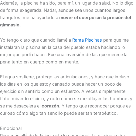
Además, la piscina ha sido, para mí, un lugar de salud. No lo digo
de forma exagerada. Nadar, aunque sea unos cuantos largos
tranquilos, me ha ayudado a
mover el cuerpo sin la presión del
gimnasio.
Yo tengo claro que cuando llamé a
Rama Piscinas
para que me
instalaran la piscina en la casa del pueblo estaba haciendo lo
mejor que podía hacer. Fue una inversión de las que merece la
pena tanto en cuerpo como en mente.
El agua sostiene, protege las articulaciones, y hace que incluso
los días en los que estoy cansado pueda hacer un poco de
ejercicio sin sentirlo como un esfuerzo. A veces simplemente
floto, mirando el cielo, y noto cómo se me aflojan los hombros y
se me desacelera el
corazón
. Y tengo que reconocer porque es
curioso cómo algo tan sencillo puede ser tan terapéutico.
Emocional
Pero más allá de lo físico, está lo emocional. La piscina se ha