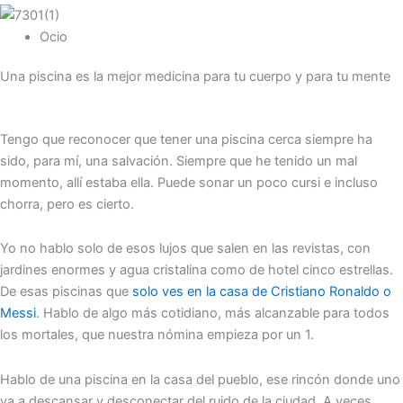
Ocio
Una piscina es la mejor medicina para tu cuerpo y para tu mente
Tengo que reconocer que tener una piscina cerca siempre ha
sido, para mí, una salvación. Siempre que he tenido un mal
momento, allí estaba ella. Puede sonar un poco cursi e incluso
chorra, pero es cierto.
Yo no hablo solo de esos lujos que salen en las revistas, con
jardines enormes y agua cristalina como de hotel cinco estrellas.
De esas piscinas que
solo ves en la casa de Cristiano Ronaldo o
Messi
. Hablo de algo más cotidiano, más alcanzable para todos
los mortales, que nuestra nómina empieza por un 1.
Hablo de una piscina en la casa del pueblo, ese rincón donde uno
va a descansar y desconectar del ruido de la ciudad. A veces