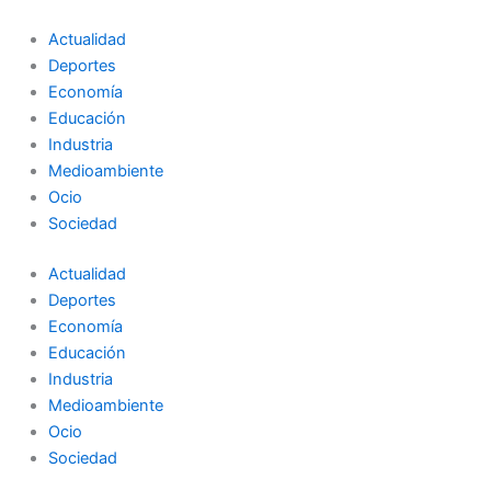
Ir
al
Actualidad
contenido
Deportes
Economía
Educación
Industria
Medioambiente
Ocio
Sociedad
Actualidad
Deportes
Economía
Educación
Industria
Medioambiente
Ocio
Sociedad