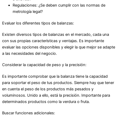
Regulaciones: ¿Se deben cumplir con las normas de
metrología legal?
Evaluar los diferentes tipos de balanzas:
Existen diversos tipos de balanzas en el mercado, cada una
con sus propias características y ventajas. Es importante
evaluar las opciones disponibles y elegir la que mejor se adapte
a las necesidades del negocio.
Considerar la capacidad de peso y la precisión:
Es importante comprobar que la balanza tiene la capacidad
para soportar el peso de tus productos. Siempre hay que tener
en cuenta el peso de los productos más pesados y
voluminosos. Unido a ello, está la precisión. Importante para
determinados productos como la verdura o fruta.
Buscar funciones adicionales: