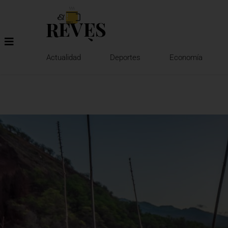
Ir
al
contenido
Actualidad
Deportes
Economía