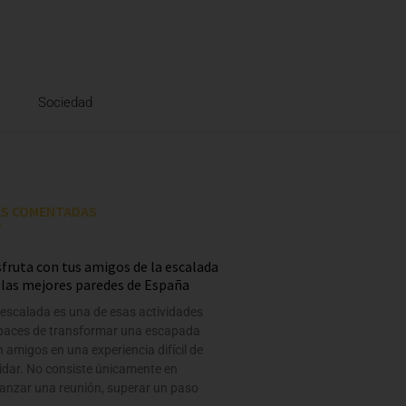
Sociedad
S COMENTADAS
sfruta con tus amigos de la escalada
 las mejores paredes de España
 escalada es una de esas actividades
paces de transformar una escapada
 amigos en una experiencia difícil de
idar. No consiste únicamente en
canzar una reunión, superar un paso