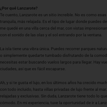
¿Por qué Lanzarote?
Te cuento, Lanzarote es un sitio increíble. No es como esas i
tranquila, más relajada. Es el tipo de lugar donde puedes 
me quedé en una villa cerca del mar, con vistas impresiona
con el sonido de las olas y el sol entrando por la ventana.
La isla tiene una vibra única. Puedes recorrer parques natur
o simplemente quedarte tumbado disfrutando de la comodida
necesitas estar buscando vuelos largos para llegar. Hay v
ciudades, así que es fácil escaparse.
Ah, y si te gusta el lujo, en los últimos años ha crecido mu
con todo incluido, hasta villas privadas de lujo frente al ma
relajadas y exclusivas. Sin duda, Lanzarote tiene todo lo qu
cómodo. En mi experiencia, tuve la oportunidad de ir a Lanz