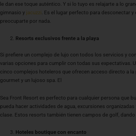
le dan ese toque auténtico. Y si lo tuyo es relajarte a lo gran
gimnasio y
jacuzzi
. Es el lugar perfecto para desconectar y 
preocuparte por nada.
Resorts exclusivos frente a la playa
Si prefiere un complejo de lujo con todos los servicios y c
varias opciones para cumplir con todas sus expectativas. 
cinco complejos hoteleros que ofrecen acceso directo a la pl
gourmet y un lujoso spa. El
Sea Front Resort es perfecto para cualquier persona que bu
pueda hacer actividades de agua, excursiones organizadas 
clase. Estos resorts también tienen campos de golf, dando a
Hoteles boutique con encanto