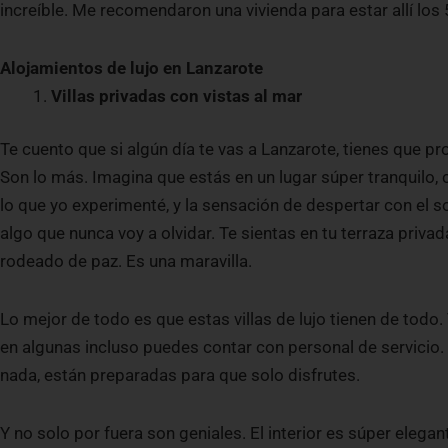
increíble. Me recomendaron una vivienda para estar allí los 
Alojamientos de lujo en Lanzarote
Villas privadas con vistas al mar
Te cuento que si algún día te vas a Lanzarote, tienes que pr
Son lo más. Imagina que estás en un lugar súper tranquilo, c
lo que yo experimenté, y la sensación de despertar con el s
algo que nunca voy a olvidar. Te sientas en tu terraza privada
rodeado de paz. Es una maravilla.
Lo mejor de todo es que estas villas de lujo tienen de todo.
en algunas incluso puedes contar con personal de servicio. A
nada, están preparadas para que solo disfrutes.
Y no solo por fuera son geniales. El interior es súper eleg