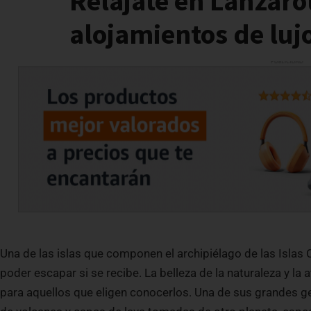
Relájate en Lanzaro
alojamientos de luj
Una de las islas que componen el archipiélago de las Islas C
poder escapar si se recibe. La belleza de la naturaleza y la
para aquellos que eligen conocerlos. Una de sus grandes g