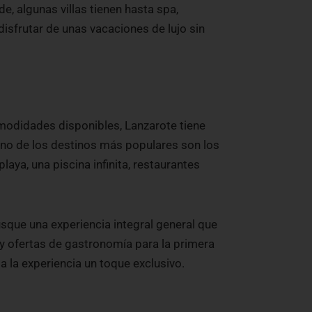
de, algunas villas tienen hasta spa,
disfrutar de unas vacaciones de lujo sin
omodidades disponibles, Lanzarote tiene
Uno de los destinos más populares son los
aya, una piscina infinita, restaurantes
sque una experiencia integral general que
y ofertas de gastronomía para la primera
 la experiencia un toque exclusivo.