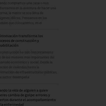
ando compramos una casa o nos
barcamos en la aventura de hacer una
orma, la mente se nos llena de
ágenes idílicas. Pensamos en los
ebles que colocaremos, en el
 innovación transforma los
ocesos de construcción y
habilitación
 construcción ha sido históricamente
o de los motores más importantes del
arrollo económico y social. Desde la
ación de viviendas hasta la
strucción de infraestructuras públicas,
te sector desempeña
ando la vida de alguien a quien
ieres cambia de golpe: errores y
iertos durante el acompañamiento
 la enfermedad