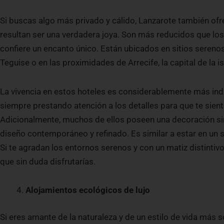
Si buscas algo más privado y cálido, Lanzarote también of
resultan ser una verdadera joya. Son más reducidos que los
confiere un encanto único. Están ubicados en sitios sereno
Teguise o en las proximidades de Arrecife, la capital de la is
La vivencia en estos hoteles es considerablemente más indiv
siempre prestando atención a los detalles para que te sient
Adicionalmente, muchos de ellos poseen una decoración si
diseño contemporáneo y refinado. Es similar a estar en un sit
Si te agradan los entornos serenos y con un matiz distintivo
que sin duda disfrutarías.
Alojamientos ecológicos de lujo
Si eres amante de la naturaleza y de un estilo de vida más 