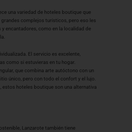
rece una variedad de hoteles boutique que
 grandes complejos turísticos, pero eso les
s y encantadores, como en la localidad de
la.
idualizada. El servicio es excelente,
as como si estuvieras en tu hogar.
ngular, que combina arte autóctono con un
io único, pero con todo el confort y el lujo.
, estos hoteles boutique son una alternativa
sostenible, Lanzarote también tiene