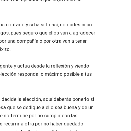
s contado y si ha sido así, no dudes ni un
igos, pues seguro que ellos van a agradecer
por una compañía o por otra van a tener
xito.
gente y actúa desde la reflexión y viendo
elección responda lo máximo posible a tus
 decide la elección, aquí deberás ponerlo si
sa que se dedique a ello sea buena y de un
e no termine por no cumplir con las
 recurrir a otra por no haber quedado