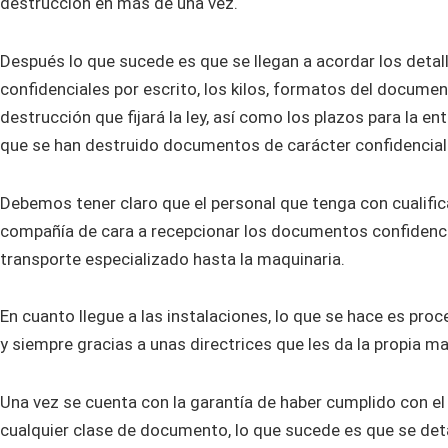
destrucción en más de una vez.
Después lo que sucede es que se llegan a acordar los deta
confidenciales por escrito, los kilos, formatos del document
destrucción que fijará la ley, así como los plazos para la en
que se han destruido documentos de carácter confidencial
Debemos tener claro que el personal que tenga con cualific
compañía de cara a recepcionar los documentos confidenci
transporte especializado hasta la maquinaria.
En cuanto llegue a las instalaciones, lo que se hace es proc
y siempre gracias a unas directrices que les da la propia ma
Una vez se cuenta con la garantía de haber cumplido con e
cualquier clase de documento, lo que sucede es que se detall