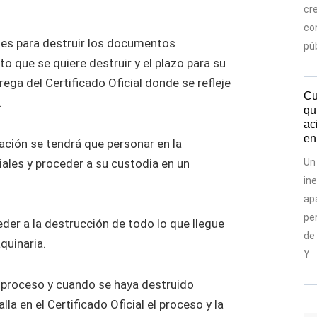
cr
co
lles para destruir los documentos
pú
o que se quiere destruir y el plazo para su
trega del Certificado Oficial donde se refleje
Cu
.
qu
ac
en
ación se tendrá que personar en la
ales y proceder a su custodia en un
Un
in
apa
pe
eder a la destrucción de todo lo que llegue
de
quinaria.
Y
l proceso y cuando se haya destruido
a en el Certificado Oficial el proceso y la