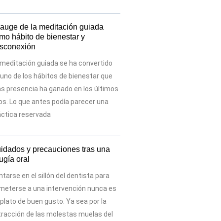
 auge de la meditación guiada
mo hábito de bienestar y
sconexión
 meditación guiada se ha convertido
 uno de los hábitos de bienestar que
s presencia ha ganado en los últimos
os. Lo que antes podía parecer una
áctica reservada
idados y precauciones tras una
rugía oral
tarse en el sillón del dentista para
meterse a una intervención nunca es
plato de buen gusto. Ya sea por la
tracción de las molestas muelas del