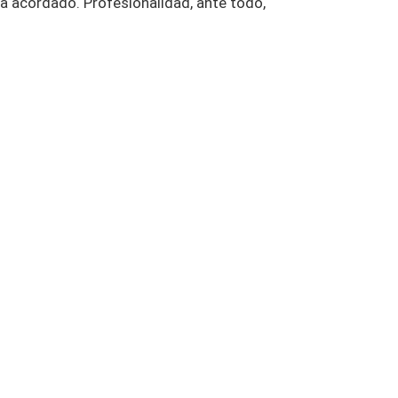
a acordado. Profesionalidad, ante todo,