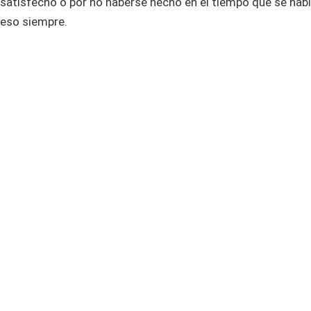
satisfecho o por no haberse hecho en el tiempo que se habí
eso siempre.