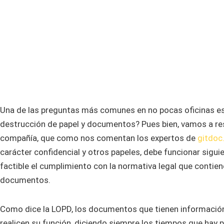
Una de las preguntas más comunes en no pocas oficinas e
destrucción de papel y documentos? Pues bien, vamos a re
compañía, que como nos comentan los expertos de
gitdoc
carácter confidencial y otros papeles, debe funcionar sigu
factible el cumplimiento con la normativa legal que contien
documentos.
Como dice la LOPD, los documentos que tienen información
realicen su función, diciendo siempre los tiempos que hay