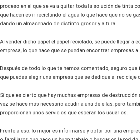
proceso en el que se va a quitar toda la solución de tinta c
que hacen es ir reciclando el agua lo que hace que no se ga
dando un almacenado de distinto grosor y altura.
Al vender dicho papel el papel reciclado, se puede llegar a e
empresa, lo que hace que se puedan encontrar empresas a 
Después de todo lo que te hemos comentado, seguro que ti
que puedas elegir una empresa que se dedique al reciclaje 
Sí que es cierto que hay muchas empresas de destrucción
vez se hace más necesario acudir a una de ellas, pero tamb
proporcionan unos servicios que esperan los usuarios.
Frente a eso, lo mejor es informarse y optar por una emp
o familiares que hace un buen trabajo o buscar en la red de