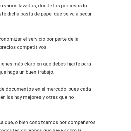
on varios lavados, donde los procesos lo
ste dicha pasta de papel que se va a secar
conomizar el servicio por parte de la
precios competitivos.
enes más claro en qué debes fijarte para
que haga un buen trabajo.
 de documentos en el mercado, pues cada
ién las hay mejores y otras que no
resa que, o bien conozcamos por compañeros
 redes las opiniones que haya sobre la