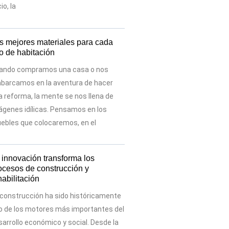
cio, la
s mejores materiales para cada
po de habitación
ando compramos una casa o nos
barcamos en la aventura de hacer
a reforma, la mente se nos llena de
ágenes idílicas. Pensamos en los
ebles que colocaremos, en el
 innovación transforma los
ocesos de construcción y
habilitación
 construcción ha sido históricamente
o de los motores más importantes del
sarrollo económico y social. Desde la