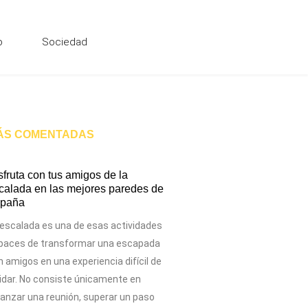
o
Sociedad
ÁS COMENTADAS
sfruta con tus amigos de la
calada en las mejores paredes de
paña
 escalada es una de esas actividades
paces de transformar una escapada
 amigos en una experiencia difícil de
vidar. No consiste únicamente en
canzar una reunión, superar un paso