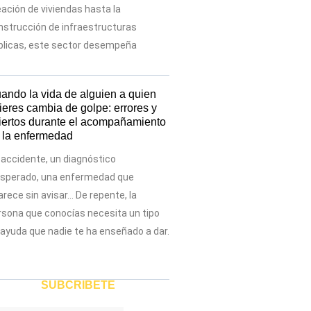
eación de viviendas hasta la
nstrucción de infraestructuras
blicas, este sector desempeña
ando la vida de alguien a quien
ieres cambia de golpe: errores y
iertos durante el acompañamiento
 la enfermedad
 accidente, un diagnóstico
esperado, una enfermedad que
rece sin avisar… De repente, la
rsona que conocías necesita un tipo
 ayuda que nadie te ha enseñado a dar.
SUBCRIBETE
Enviar