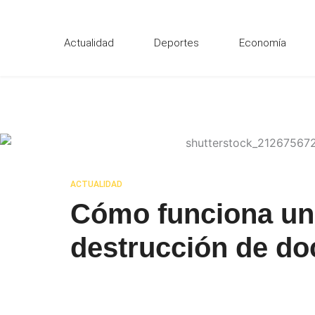
Ir
al
Actualidad
Deportes
Economía
contenido
ACTUALIDAD
Cómo funciona un
destrucción de d