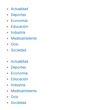
Ir
al
Actualidad
contenido
Deportes
Economía
Educación
Industria
Medioambiente
Ocio
Sociedad
Actualidad
Deportes
Economía
Educación
Industria
Medioambiente
Ocio
Sociedad