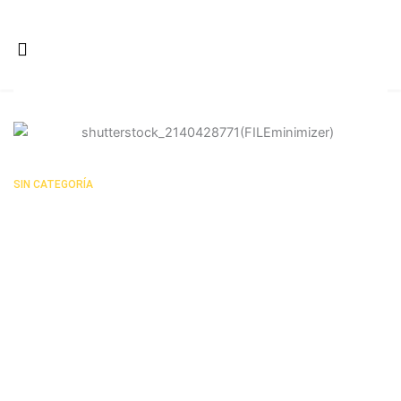
Ir
al
contenido
SIN CATEGORÍA