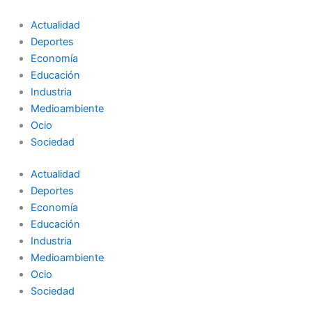
Ir
al
Actualidad
contenido
Deportes
Economía
Educación
Industria
Medioambiente
Ocio
Sociedad
Actualidad
Deportes
Economía
Educación
Industria
Medioambiente
Ocio
Sociedad