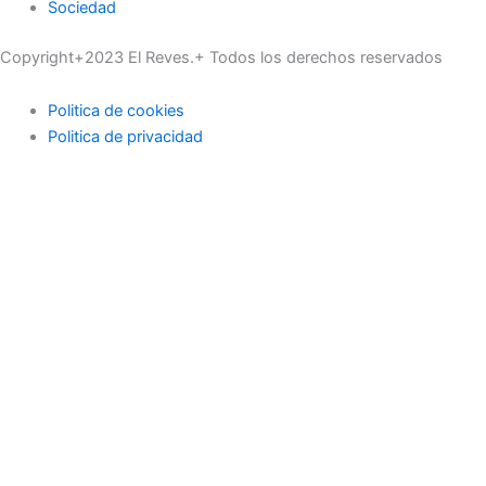
Sociedad
Copyright+2023 El Reves.+ Todos los derechos reservados
Politica de cookies
Politica de privacidad
Actualidad
Deportes
Economía
Educación
Industria
Medioambiente
Ocio