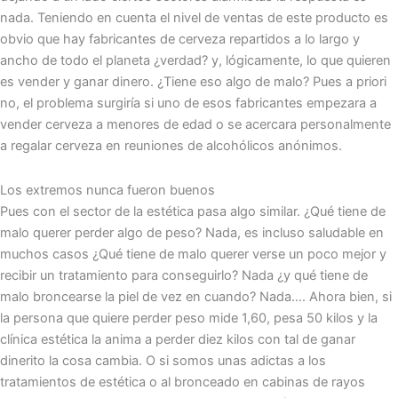
nada. Teniendo en cuenta el nivel de ventas de este producto es
obvio que hay fabricantes de cerveza repartidos a lo largo y
ancho de todo el planeta ¿verdad? y, lógicamente, lo que quieren
es vender y ganar dinero. ¿Tiene eso algo de malo? Pues a priori
no, el problema surgiría si uno de esos fabricantes empezara a
vender cerveza a menores de edad o se acercara personalmente
a regalar cerveza en reuniones de alcohólicos anónimos.
Los extremos nunca fueron buenos
Pues con el sector de la estética pasa algo similar. ¿Qué tiene de
malo querer perder algo de peso? Nada, es incluso saludable en
muchos casos ¿Qué tiene de malo querer verse un poco mejor y
recibir un tratamiento para conseguirlo? Nada ¿y qué tiene de
malo broncearse la piel de vez en cuando? Nada…. Ahora bien, si
la persona que quiere perder peso mide 1,60, pesa 50 kilos y la
clínica estética la anima a perder diez kilos con tal de ganar
dinerito la cosa cambia. O si somos unas adictas a los
tratamientos de estética o al bronceado en cabinas de rayos