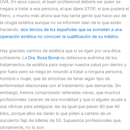
UVA. En esos casos, el buen profesional debería ser quien se
negara a tratar a esa persona, el que dijera STOP, el que pusiera el
freno, y mucho más ahora que hay tanta gente que hace uso de
la cirugía estética aunque no se informen bien de lo que están
haciendo:
dos tercios de los españoles que se someten a una
operación estética no conocen la cualificación de su médico
.
Hay grandes centros de estética que sí se rigen por una ética
coherente. La
Dra. Rosa Bonal
es defensora acérrima de los
tratamientos de estética para mejorar nuestra salud por dentro y
por fuera pero se niega en rotundo a tratar a ninguna persona,
hombre o mujer, que dé síntomas de tener algún tipo de
enfermedad relacionada con el tratamiento que demanda. Sin
embargo, hemos comprobado reiteradas veces, que muchos
profesionales carecen de esa moralidad y que si alguien acude a
sus clínicas para adelgazar, les da igual que pesen 80 que 40
kilos, porque ellos les darán lo que piden a cambio de un
suculento fajo de billetes de 50. Supuestos profesionales que,
obviamente, no lo son.