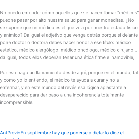
No puedo entender cómo aquellos que se hacen llamar “médicos”
puedne pasar por alto nuestra salud para ganar moneditas. ¿No
se supone que un médico es el que vela por nuestro estado físico
y anímico? Da igual el adjetivo que venga detrás porque si delante
pone doctor o doctora debes hacer honor a ese título: médico
estético, médico alergólogo, médico oncólogo, médico cirujano…
da igual, todos ellos deberían tener una ética firme e inamovible,
Por eso hago un llamamiento desde aquí, porque en el mundo, tal
y como yo lo entiendo, el médico te ayuda a curar y no a
enfermar, y en este mundo del revés esa lógica aplastante a
desaparecido para dar paso a una incoherencia totalmente
incomprensible.
Ant
Previo
En septiembre hay que ponerse a dieta: lo dice el