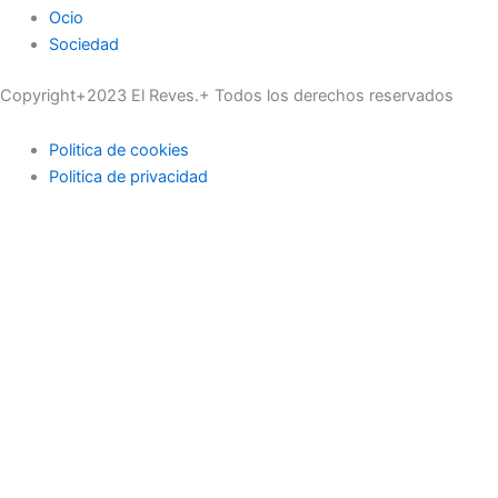
Ocio
Sociedad
Copyright+2023 El Reves.+ Todos los derechos reservados
Politica de cookies
Politica de privacidad
Actualidad
Deportes
Economía
Educación
Industria
Medioambiente