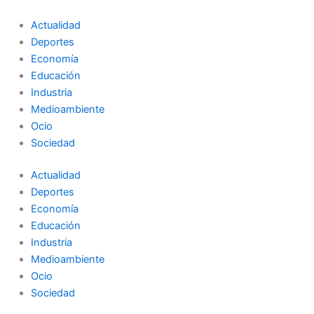
Ir
al
Actualidad
contenido
Deportes
Economía
Educación
Industria
Medioambiente
Ocio
Sociedad
Actualidad
Deportes
Economía
Educación
Industria
Medioambiente
Ocio
Sociedad