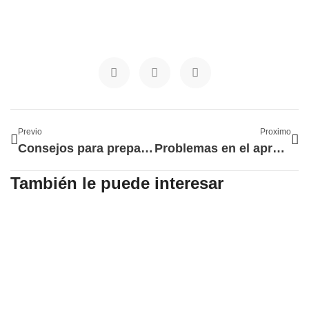
Ant
Si
Previo
Proximo
Consejos para preparar oposiciones de educación
Problemas en el aprendizaje habituales en España
También le puede interesar