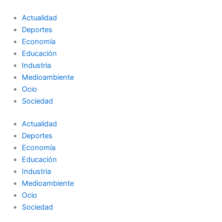
Ir
al
Actualidad
contenido
Deportes
Economía
Educación
Industria
Medioambiente
Ocio
Sociedad
Actualidad
Deportes
Economía
Educación
Industria
Medioambiente
Ocio
Sociedad