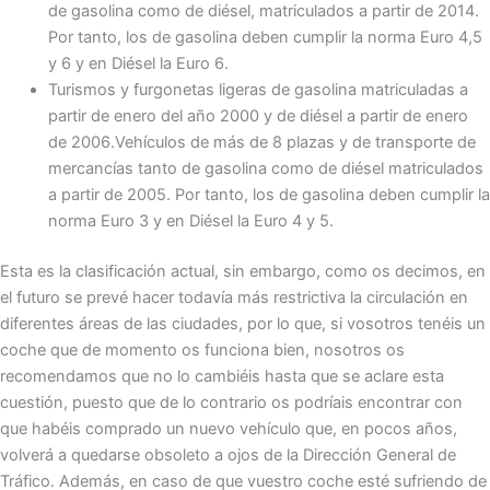
de gasolina como de diésel, matriculados a partir de 2014.
Por tanto, los de gasolina deben cumplir la norma Euro 4,5
y 6 y en Diésel la Euro 6.
Turismos y furgonetas ligeras de gasolina matriculadas a
partir de enero del año 2000 y de diésel a partir de enero
de 2006.Vehículos de más de 8 plazas y de transporte de
mercancías tanto de gasolina como de diésel matriculados
a partir de 2005. Por tanto, los de gasolina deben cumplir la
norma Euro 3 y en Diésel la Euro 4 y 5.
Esta es la clasificación actual, sin embargo, como os decimos, en
el futuro se prevé hacer todavía más restrictiva la circulación en
diferentes áreas de las ciudades, por lo que, si vosotros tenéis un
coche que de momento os funciona bien, nosotros os
recomendamos que no lo cambiéis hasta que se aclare esta
cuestión, puesto que de lo contrario os podríais encontrar con
que habéis comprado un nuevo vehículo que, en pocos años,
volverá a quedarse obsoleto a ojos de la Dirección General de
Tráfico. Además, en caso de que vuestro coche esté sufriendo de