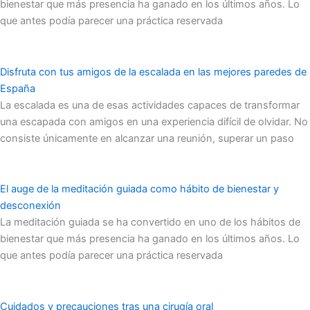
bienestar que más presencia ha ganado en los últimos años. Lo
que antes podía parecer una práctica reservada
Disfruta con tus amigos de la escalada en las mejores paredes de
España
La escalada es una de esas actividades capaces de transformar
una escapada con amigos en una experiencia difícil de olvidar. No
consiste únicamente en alcanzar una reunión, superar un paso
El auge de la meditación guiada como hábito de bienestar y
desconexión
La meditación guiada se ha convertido en uno de los hábitos de
bienestar que más presencia ha ganado en los últimos años. Lo
que antes podía parecer una práctica reservada
Cuidados y precauciones tras una cirugía oral