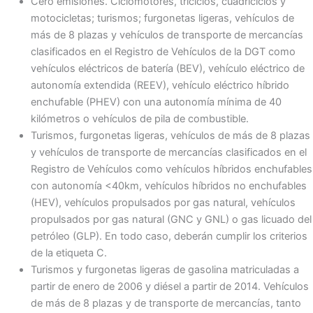
Cero emisiones. Ciclomotores, triciclos, cuadriciclos y
motocicletas; turismos; furgonetas ligeras, vehículos de
más de 8 plazas y vehículos de transporte de mercancías
clasificados en el Registro de Vehículos de la DGT como
vehículos eléctricos de batería (BEV), vehículo eléctrico de
autonomía extendida (REEV), vehículo eléctrico híbrido
enchufable (PHEV) con una autonomía mínima de 40
kilómetros o vehículos de pila de combustible.
Turismos, furgonetas ligeras, vehículos de más de 8 plazas
y vehículos de transporte de mercancías clasificados en el
Registro de Vehículos como vehículos híbridos enchufables
con autonomía <40km, vehículos híbridos no enchufables
(HEV), vehículos propulsados por gas natural, vehículos
propulsados por gas natural (GNC y GNL) o gas licuado del
petróleo (GLP). En todo caso, deberán cumplir los criterios
de la etiqueta C.
Turismos y furgonetas ligeras de gasolina matriculadas a
partir de enero de 2006 y diésel a partir de 2014. Vehículos
de más de 8 plazas y de transporte de mercancías, tanto