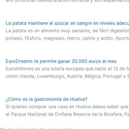
año provocan deshidratación extrema y encrespamiento. 
La patata mantiene el azúcar en sangre en niveles adec
La patata es un alimento muy saciante, de fácil digesti
potasio, fósforo, magnesio, hierro, calcio y sodio. Apo
EuroDreams te permite ganar 20.000 euros al mes
Euromillones es una lotería europea que nació el 13 de 
como Irlanda, Luxemburgo, Austria, Bélgica, Portugal y 
¿Cómo es la gastronomía de Huelva?
Si quieres comprar una casa en Huelva debes saber que t
el Parque Nacional de Doñana Reserva de la Biosfera, P