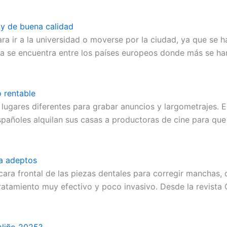
 y de buena calidad
ra ir a la universidad o moverse por la ciudad, ya que se
ña se encuentra entre los países europeos donde más se ha
io rentable
ugares diferentes para grabar anuncios y largometrajes. El
españoles alquilan sus casas a productoras de cine para qu
na adeptos
cara frontal de las piezas dentales para corregir manchas, 
ratamiento muy efectivo y poco invasivo. Desde la revista 