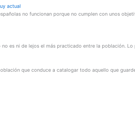
uy actual
 españolas no funcionan porque no cumplen con unos objeti
no es ni de lejos el más practicado entre la población. Lo p
población que conduce a catalogar todo aquello que guarde