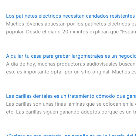
Los patinetes eléctricos necesitan candados resistentes
Muchos jóvenes apuestan por los patinetes eléctricos pa
popular. Desde el diario 20 minutos explican que “Espa
Alquilar tu casa para grabar largometrajes es un negoc
A día de hoy, muchas productoras audiovisuales buscan l
eso, es importante optar por un sitio original. Muchos 
Las carillas dentales es un tratamiento cómodo que ga
Las carillas son unas finas láminas que se colocan en la 
etc. Las carillas siguen ganando adeptos porque es un t