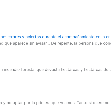
lpe: errores y aciertos durante el acompañamiento en la e
d que aparece sin avisar… De repente, la persona que cono
n incendio forestal que devasta hectáreas y hectáreas de
ela y no optar por la primera que veamos. Tanto si quere