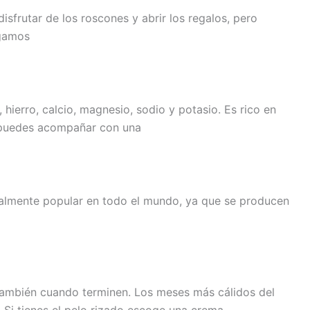
sfrutar de los roscones y abrir los regalos, pero
ugamos
hierro, calcio, magnesio, sodio y potasio. Es rico en
ue puedes acompañar con una
realmente popular en todo el mundo, ya que se producen
 también cuando terminen. Los meses más cálidos del