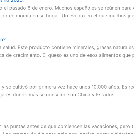
 Niño 2025?
ró el pasado 6 de enero. Muchos españoles se reúnen para di
ejor economía en su hogar. Un evento en el que muchos j
io?
alud. Este producto contiene minerales, grasas naturales, 
época de crecimiento. El queso es uno de esos alimentos q
za y se cultivó por primera vez hace unos 10.000 años. Es 
lugares donde más se consume son China y Estados
r las puntas antes de que comiencen las vacaciones, pero