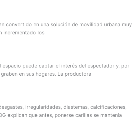
 han convertido en una solución de movilidad urbana muy
n incrementado los
 espacio puede captar el interés del espectador y, por
e graben en sus hogares. La productora
desgastes, irregularidades, diastemas, calcificaciones,
QG explican que antes, ponerse carillas se mantenía