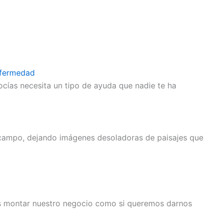
nfermedad
cías necesita un tipo de ayuda que nadie te ha
 campo, dejando imágenes desoladoras de paisajes que
mos montar nuestro negocio como si queremos darnos