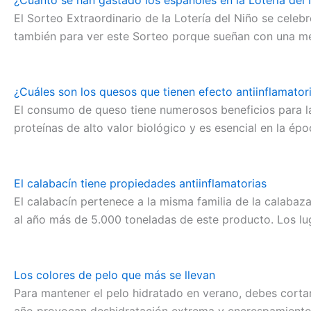
¿Cuánto se han gastado los españoles en la Lotería del
El Sorteo Extraordinario de la Lotería del Niño se celeb
también para ver este Sorteo porque sueñan con una m
¿Cuáles son los quesos que tienen efecto antiinflamator
El consumo de queso tiene numerosos beneficios para la s
proteínas de alto valor biológico y es esencial en la 
El calabacín tiene propiedades antiinflamatorias
El calabacín pertenece a la misma familia de la calaba
al año más de 5.000 toneladas de este producto. Los 
Los colores de pelo que más se llevan
Para mantener el pelo hidratado en verano, debes corta