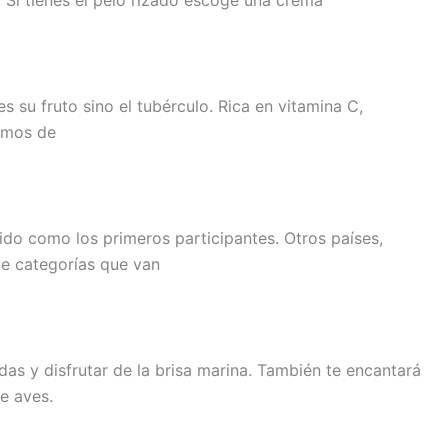
 Si tienes el pelo rizado escoge una crema
 su fruto sino el tubérculo. Rica en vitamina C,
ramos de
ido como los primeros participantes. Otros países,
ye categorías que van
as y disfrutar de la brisa marina. También te encantará
e aves.